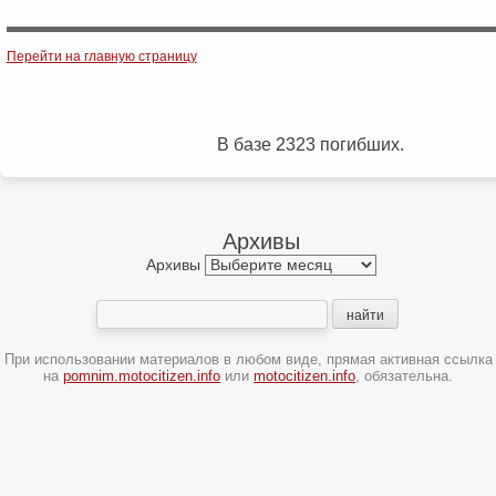
Post navigation
Перейти на главную страницу
В базе 2323 погибших.
Архивы
Архивы
При использовании материалов в любом виде, прямая активная ссылка
на
pomnim.motocitizen.info
или
motocitizen.info
, обязательна.