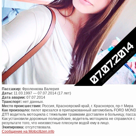
Пассажир:
Фроленкова Валерия
Даты:
11.03.1997 — 07.07.2014 (17 лет)
Дата аварии:
07.07.2014
Транспорт:
нет данных.
Место происшествия:
Россия, Красноярский край, г. Красноярск, пр-т Мира
Как произошло:
пилот врезался в припаркованный автомобиль FОRD МОNDЕ
ДТП водитель мотоцикла с тяжелыми травмами доставлен в больницу, пасса
Как установили дорожные полицейские, водитель мотоцикла не справился с
результате того, что неизвестные плеснули водой ему в лицо.
Экипировка:
отсутствовала.
Сообщение на Motocitizen.info