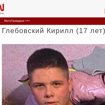
МотоГраждане >>>
Глебовский Кирилл (17 лет