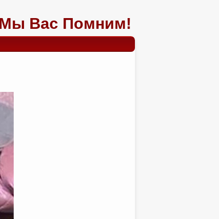
Мы Вас Помним!
)