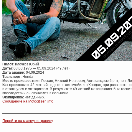
Пилот
: Клочков Юрий
Даты
: 08.03.1975 — 05.09.2024 (49 лет)
Дата аварии
: 04.09.2024
Транспорт
: Honda
Место происшествия
: Россия, Нижний Новгород, Автозаводский р-н, пр-т Л
Как произошло
: 42-летний водитель автомобиля «Хонда», при развороте, 
и столкнулся с мотоциклом. В результате 49-летний мотоциклист был госп
впоследствии он скончался в больнице.
Экипировка
: нет данных.
Сообщение на Motocitizen.info
Post navigation
Перейти на главную страницу