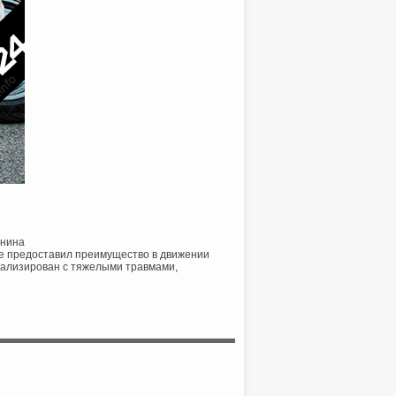
енина
не предоставил преимущество в движении
итализирован с тяжелыми травмами,