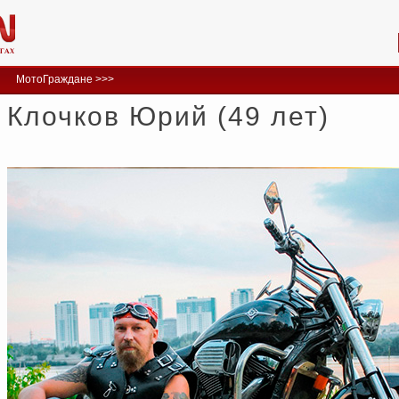
МотоГраждане >>>
Клочков Юрий (49 лет)