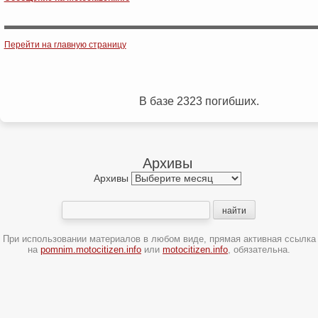
Post navigation
Перейти на главную страницу
В базе 2323 погибших.
Архивы
Архивы
При использовании материалов в любом виде, прямая активная ссылка
на
pomnim.motocitizen.info
или
motocitizen.info
, обязательна.