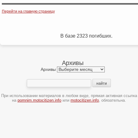
Post navigation
Перейти на главную страницу
В базе 2323 погибших.
Архивы
Архивы
При использовании материалов в любом виде, прямая активная ссылка
на
pomnim.motocitizen.info
или
motocitizen.info
, обязательна.