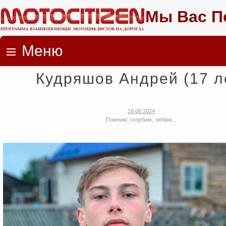
Мы Вас П
Меню
Skip to content
Кудряшов Андрей (17 л
18.08.2024
Помним, скорбим, любим...