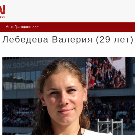
МотоГраждане >>>
Лебедева Валерия (29 лет)