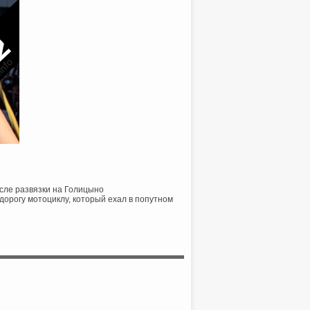
осле развязки на Голицыно
 дорогу мотоциклу, который ехал в попутном