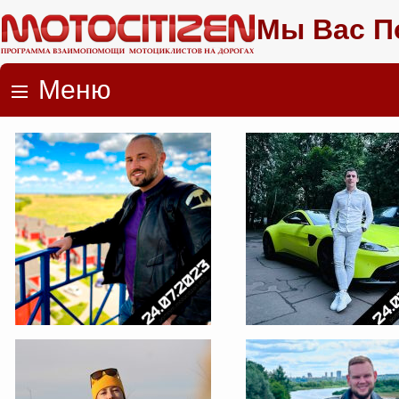
Мы Вас П
Меню
Skip to content