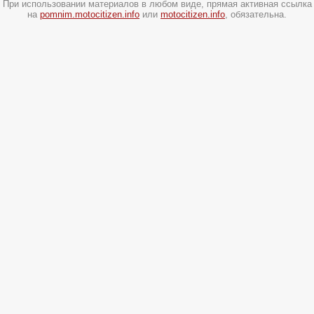
При использовании материалов в любом виде, прямая активная ссылка
на
pomnim.motocitizen.info
или
motocitizen.info
, обязательна.