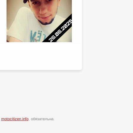
и
motocitizen.info
, обязательна.