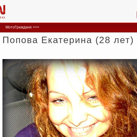
МотоГраждане >>>
Попова Екатерина (28 лет)