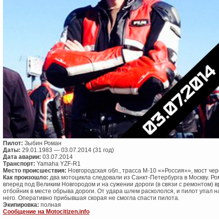
Пилот:
Зыбин Роман
Даты:
29.01.1983 — 03.07.2014 (31 год)
Дата аварии:
03.07.2014
Транспорт:
Yamaha YZF-R1
Место происшествия:
Новгородская обл., трасса М-10 «»Россия»», мост чер
Как произошло:
два мотоцикла следовали из Санкт-Петербурга в Москву. Р
вперед под Великим Новгородом и на сужении дороги (в связи с ремонтом) в
отбойник в месте обрыва дороги. От удара шлем раскололся, и пилот упал н
него. Оперативно прибывшая скорая не смогла спасти пилота.
Экипировка:
полная
Сообщение на Motocitizen.info