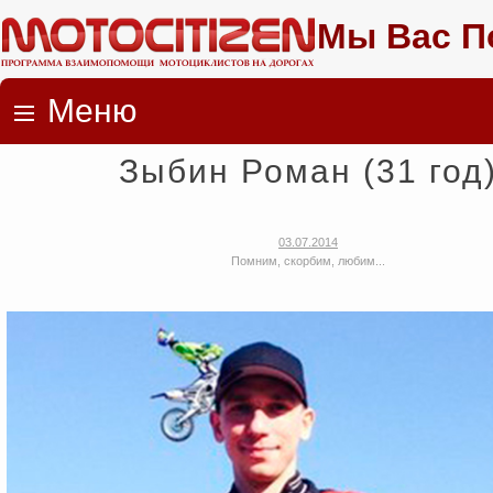
Мы Вас П
Меню
Skip to content
Зыбин Роман (31 год
03.07.2014
Помним, скорбим, любим...