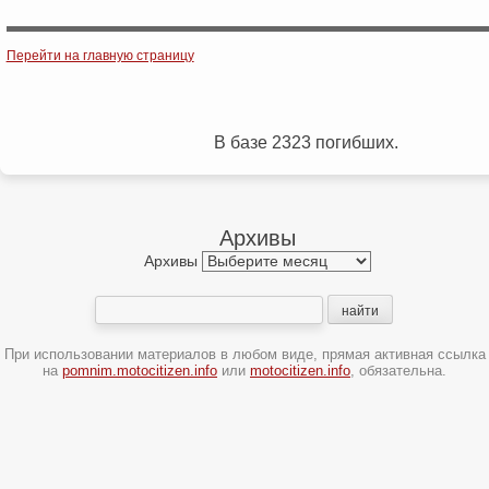
Post navigation
Перейти на главную страницу
В базе 2323 погибших.
Архивы
Архивы
При использовании материалов в любом виде, прямая активная ссылка
на
pomnim.motocitizen.info
или
motocitizen.info
, обязательна.