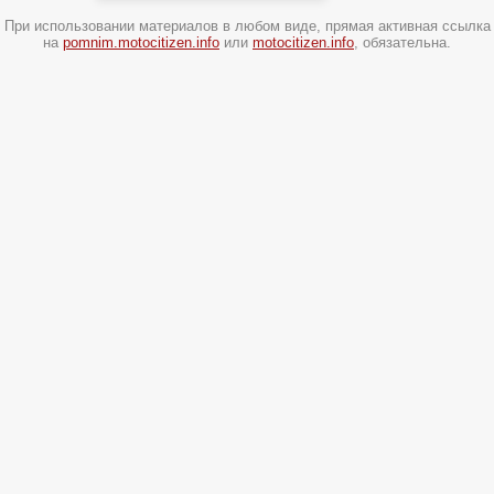
При использовании материалов в любом виде, прямая активная ссылка
на
pomnim.motocitizen.info
или
motocitizen.info
, обязательна.