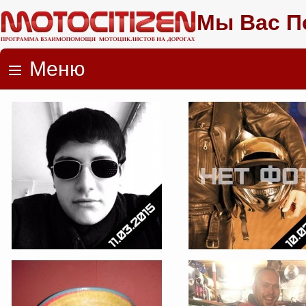
Мы Вас П
Меню
Skip to content