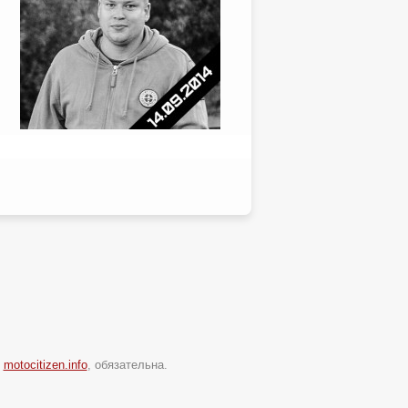
и
motocitizen.info
, обязательна.