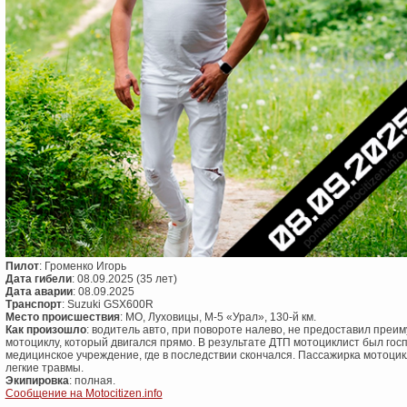
Пилот
: Громенко Игорь
Дата гибели
: 08.09.2025 (35 лет)
Дата аварии
: 08.09.2025
Транспорт
: Suzuki GSX600R
Место происшествия
: МО, Луховицы, М-5 «Урал», 130-й км.
Как произошло
: водитель авто, при повороте налево, не предоставил преи
мотоциклу, который двигался прямо. В результате ДТП мотоциклист был гос
медицинское учреждение, где в последствии скончался. Пассажирка мотоци
легкие травмы.
Экипировка
: полная.
Сообщение на Motocitizen.info