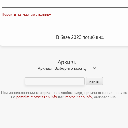
Post navigation
Перейти на главную страницу
В базе 2323 погибших.
Архивы
Архивы
При использовании материалов в любом виде, прямая активная ссылка
на
pomnim.motocitizen.info
или
motocitizen.info
, обязательна.