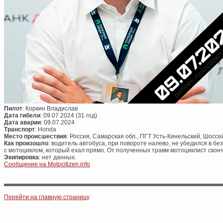
Пилот
: Коркин Владислав
Дата гибели
: 09.07.2024 (31 год)
Дата аварии
: 09.07.2024
Транспорт
: Honda
Место происшествия
: Россия, Самарская обл., ПГТ Усть-Кинельский, Шоссе
Как произошло
: водитель автобуса, при повороте налево, не убедился в б
с мотоциклом, который ехал прямо. От полученных травм мотоциклист скон
Экипировка
: нет данных.
Сообщение на Motocitizen.info
Post navigation
Перейти на главную страницу