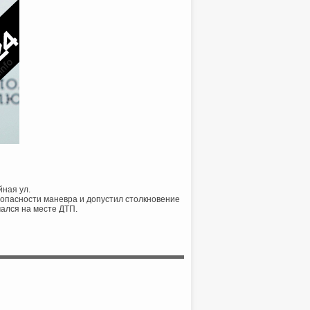
йная ул.
езопасности маневра и допустил столкновение
чался на месте ДТП.