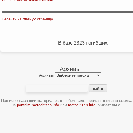
Post navigation
Перейти на главную страницу
В базе 2323 погибших.
Архивы
Архивы
При использовании материалов в любом виде, прямая активная ссылка
на
pomnim.motocitizen.info
или
motocitizen.info
, обязательна.