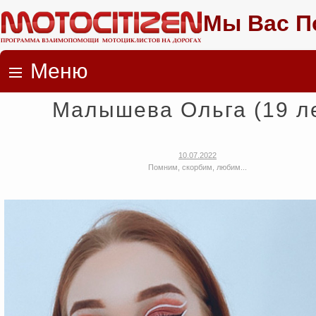
Мы Вас П
Меню
Skip to content
Малышева Ольга (19 л
10.07.2022
Помним, скорбим, любим...