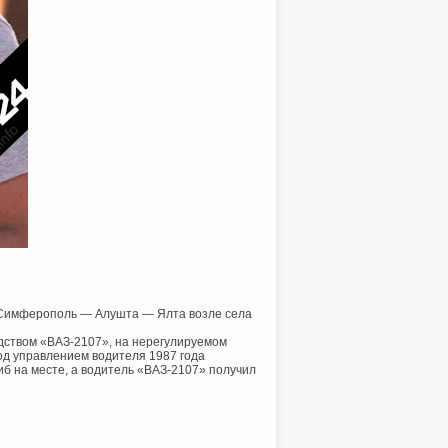
 — Симферополь — Алушта — Ялта возле села
едством «ВАЗ-2107», на нерегулируемом
од управлением водителя 1987 года
иб на месте, а водитель «ВАЗ-2107» получил