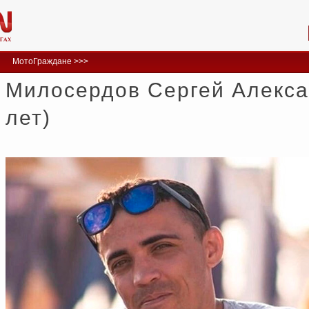
МотоГраждане >>>
Милосердов Сергей Алекса
лет)