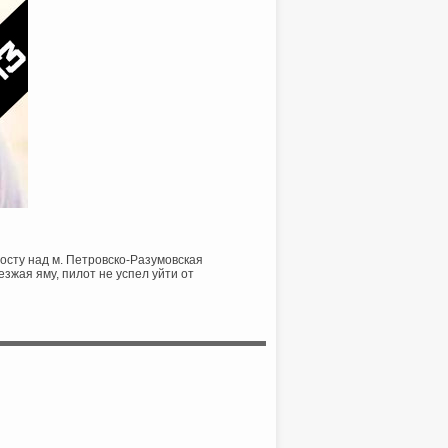
мосту над м. Петровско-Разумовская
зжая яму, пилот не успел уйти от