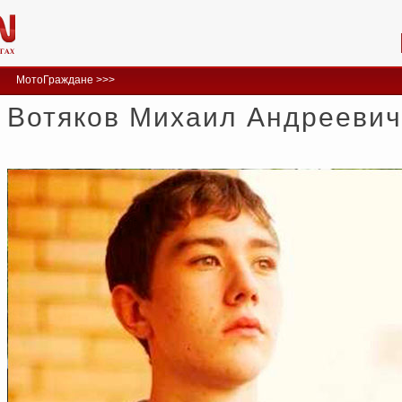
МотоГраждане >>>
Вотяков Михаил Андреевич 