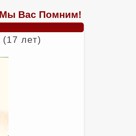
Мы Вас Помним!
(17 лет)